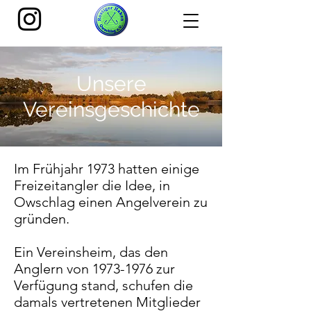
Unsere
Vereinsgeschichte
Im Frühjahr 1973 hatten einige
Freizeitangler die Idee, in
Owschlag einen Angelverein zu
gründen.
E
in Vereinsheim, das den
Anglern von
1973-1976
zur
Verfügung stand, schufen die
damals vertretenen Mitglieder