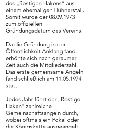
des „Rostigen Hakens“ aus
einem ehemaligen Hühnerstall.
Somit wurde der
08.09.1973
zum offiziellen
Gründungsdatum des Vereins.
Da die Gründung in der
Öffentlichkeit Anklang fand,
erhöhte sich nach geraumer
Zeit auch die Mitgliederzahl.
Das erste gemeinsame Angeln
fand schließlich am
11.05.1974
statt.
Jedes Jahr führt der „Rostige
Haken“ zahlreiche
Gemeinschaftsangeln durch,
wobei oftmals ein Pokal oder
die Königskette ausgeangelt